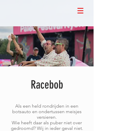
Racebob
Als een held rondrijden in een
botsauto en ondertussen meisjes
versieren.
Wie heeft daar als puber niet over
gedroomd? Wij in ieder geval niet.