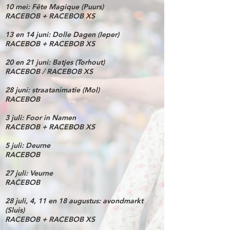
10 mei: Fête Magique (Puurs)
RACEBOB + RACEBOB XS​
13 en 14 juni: Dolle Dagen (Ieper)
RACEBOB + RACEBOB XS​
20 en 21 juni: Batjes (Torhout)
RACEBOB / RACEBOB XS​
28 juni: straatanimatie (Mol)
RACEBOB​
3 juli: Foor in Namen
RACEBOB + RACEBOB XS​
5 juli: Deurne
RACEBOB​
27 juli: Veurne
RACEBOB​
28 juli, 4, 11 en 18 augustus: avondmarkt
(Sluis)
RACEBOB + RACEBOB XS​