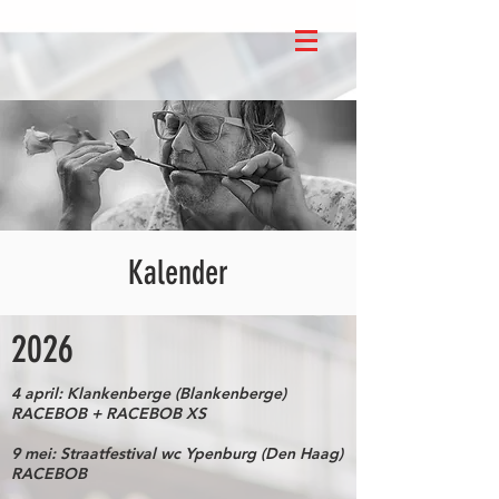
Kalender
2026
​4 april: Klankenberge (Blankenberge)
RACEBOB + RACEBOB XS​
9 mei: Straatfestival wc Ypenburg (Den Haag)
RACEBOB​