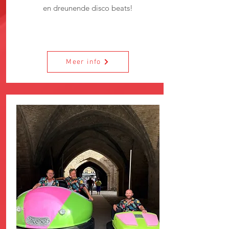
en dreunende disco beats!
Meer info