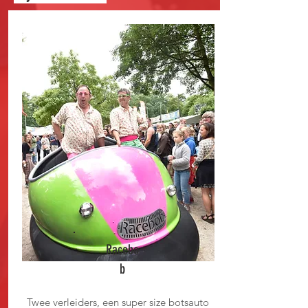
Racebo
b
Twee verleiders, een super size botsauto