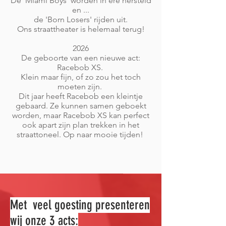
De 'Miami Boys' worden in ere hersteld
en ...
de 'Born Losers' rijden uit.
Ons straattheater is helemaal terug!
2026
De geboorte van een nieuwe act:
Racebob XS.
Klein maar fijn, of zo zou het toch
moeten zijn.
Dit jaar heeft Racebob een kleintje
gebaard. Ze kunnen samen geboekt
worden, maar Racebob XS kan perfect
ook apart zijn plan trekken in het
straattoneel. Op naar mooie tijden!
Met veel goesting presenteren
wij onze 3 acts: