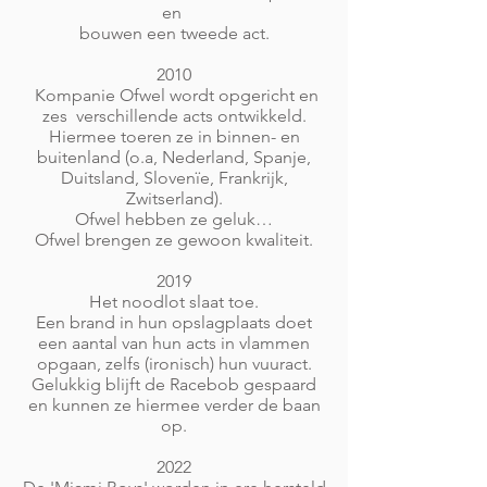
en
bouwen een tweede act.
2010
Kompanie Ofwel wordt opgericht en
zes verschillende acts ontwikkeld.
Hiermee toeren ze in binnen- en
buitenland (o.a, Nederland, Spanje,
Duitsland, Slovenïe, Frankrijk,
Zwitserland).
Ofwel hebben ze geluk…
Ofwel brengen ze gewoon kwaliteit.
2019
Het noodlot slaat toe.
Een brand in hun opslagplaats doet
een aantal van hun acts in vlammen
opgaan, zelfs (ironisch) hun vuuract.
Gelukkig blijft de Racebob gespaard
en kunnen ze hiermee verder de baan
op.
2022