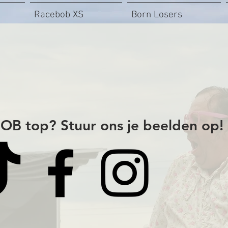
Racebob XS
Born Losers
OB top? Stuur ons je beelden op!