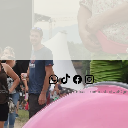
 2026 par KOMPANIE OFWEL.
Contactez-nous :
kompanieofwel@gm